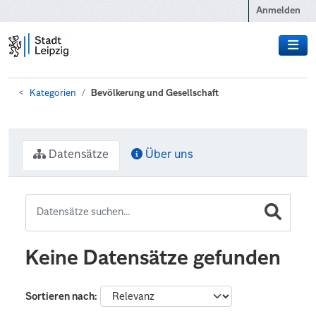
Zum Hauptinhalt wechseln
Anmelden
Kategorien
Bevölkerung und Gesellschaft
Datensätze
Über uns
Keine Datensätze gefunden
Sortieren nach