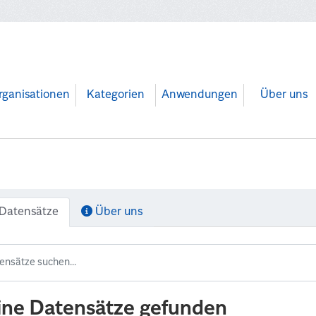
rganisationen
Kategorien
Anwendungen
Über uns
Datensätze
Über uns
ine Datensätze gefunden