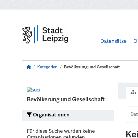
Zum Hauptinhalt wechseln
Datensätze
O
Kategorien
Bevölkerung und Gesellschaft
Bevölkerung und Gesellschaft
Organisationen
Für diese Suche wurden keine
Ke
Organisationen gefunden.