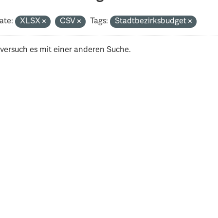
ate:
XLSX
CSV
Tags:
Stadtbezirksbudget
 versuch es mit einer anderen Suche.