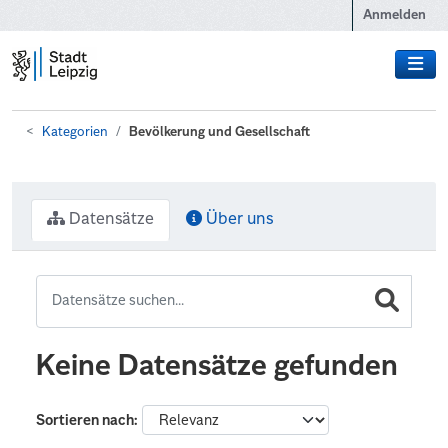
Zum Hauptinhalt wechseln
Anmelden
Kategorien
Bevölkerung und Gesellschaft
Datensätze
Über uns
Keine Datensätze gefunden
Sortieren nach