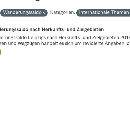
Wanderungssaldo
Kategorien:
Internationale Theme
erungssaldo nach Herkunfts- und Zielgebieten
rungssaldo Leipzigs nach Herkunfts- und Zielgebieten 2018 
en und Wegzügen handelt es sich um revidierte Angaben, di