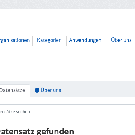
rganisationen
Kategorien
Anwendungen
Über uns
Datensätze
Über uns
Datensatz gefunden