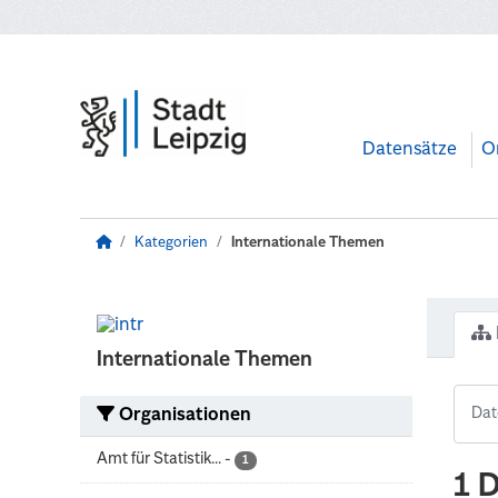
Zum Hauptinhalt wechseln
Datensätze
O
Kategorien
Internationale Themen
Internationale Themen
Organisationen
Amt für Statistik...
-
1
1 