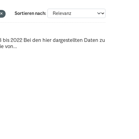
n
Sortieren nach
bis 2022 Bei den hier dargestellten Daten zu
e von...