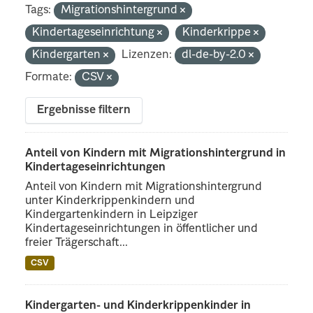
Tags:
Migrationshintergrund
Kindertageseinrichtung
Kinderkrippe
Kindergarten
Lizenzen:
dl-de-by-2.0
Formate:
CSV
Ergebnisse filtern
Anteil von Kindern mit Migrationshintergrund in
Kindertageseinrichtungen
Anteil von Kindern mit Migrationshintergrund
unter Kinderkrippenkindern und
Kindergartenkindern in Leipziger
Kindertageseinrichtungen in öffentlicher und
freier Trägerschaft...
CSV
Kindergarten- und Kinderkrippenkinder in