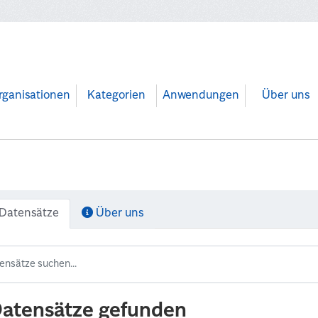
rganisationen
Kategorien
Anwendungen
Über uns
Datensätze
Über uns
Datensätze gefunden