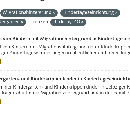
Migrationshintergrund
Kindertageseinrichtung
dergarten
Lizenzen:
dl-de-by-2.0
il von Kindern mit Migrationshintergrund in Kindertagese
l von Kindern mit Migrationshintergrund unter Kinderkripp
iger Kindertageseinrichtungen in öffentlicher und freier Träge
rgarten- und Kinderkrippenkinder in Kindertageseinrichtu
l der Kindergarten- und Kinderkrippenkinder in Leipziger Ki
r Trägerschaft nach Migrationshintergrund und in der Familie.