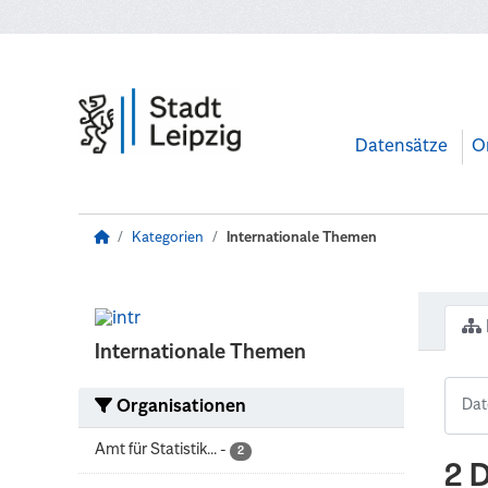
Zum Hauptinhalt wechseln
Datensätze
O
Kategorien
Internationale Themen
Internationale Themen
Organisationen
Amt für Statistik...
-
2
2 