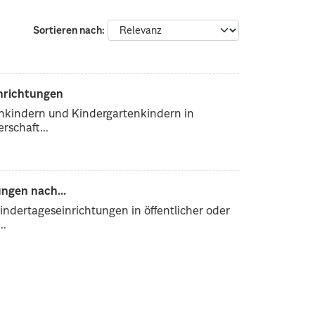
Sortieren nach
inrichtungen
enkindern und Kindergartenkindern in
rschaft...
ngen nach...
ndertageseinrichtungen in öffentlicher oder
..