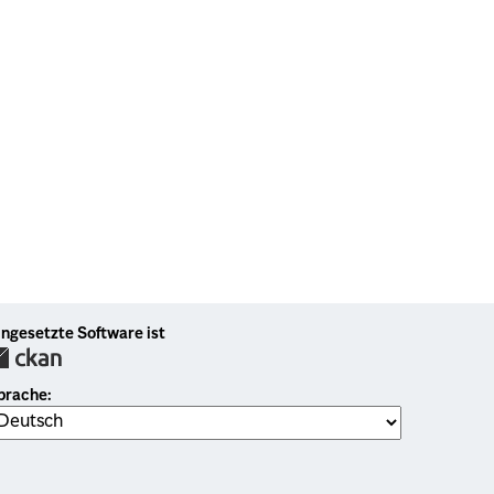
ingesetzte Software ist
prache