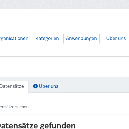
rganisationen
Kategorien
Anwendungen
Über uns
Datensätze
Über uns
Datensätze gefunden