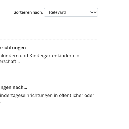
Sortieren nach
inrichtungen
enkindern und Kindergartenkindern in
rschaft...
ngen nach...
ndertageseinrichtungen in öffentlicher oder
..