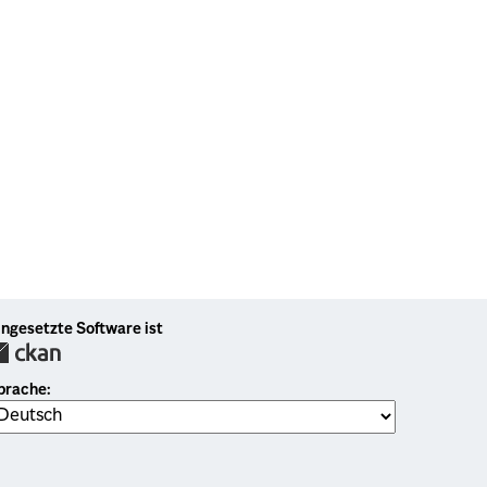
ingesetzte Software ist
prache