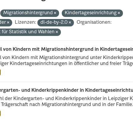
Migrationshintergrund
Kindertageseinrichtung
der
Lizenzen:
dl-de-by-2.0
Organisationen:
 für Statistik und Wahlen
il von Kindern mit Migrationshintergrund in Kindertagese
l von Kindern mit Migrationshintergrund unter Kinderkripp
iger Kindertageseinrichtungen in öffentlicher und freier Träge
rgarten- und Kinderkrippenkinder in Kindertageseinrichtu
l der Kindergarten- und Kinderkrippenkinder in Leipziger Ki
r Trägerschaft nach Migrationshintergrund und in der Familie.