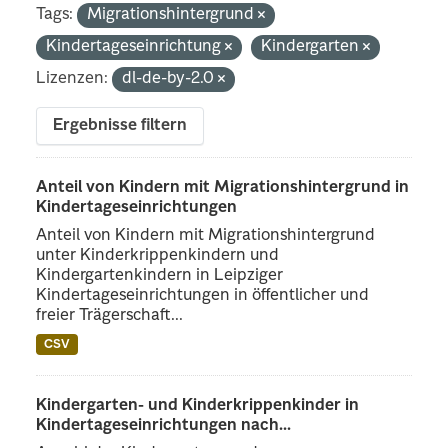
Tags:
Migrationshintergrund
Kindertageseinrichtung
Kindergarten
Lizenzen:
dl-de-by-2.0
Ergebnisse filtern
Anteil von Kindern mit Migrationshintergrund in
Kindertageseinrichtungen
Anteil von Kindern mit Migrationshintergrund
unter Kinderkrippenkindern und
Kindergartenkindern in Leipziger
Kindertageseinrichtungen in öffentlicher und
freier Trägerschaft...
CSV
Kindergarten- und Kinderkrippenkinder in
Kindertageseinrichtungen nach...