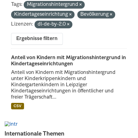
Tags:
Migrationshintergrund
Kindertageseinrichtung
Bevölkerung
Lizenzen:
dl-de-by-2.0
Ergebnisse filtern
Anteil von Kindern mit Migrationshintergrund in
Kindertageseinrichtungen
Anteil von Kindern mit Migrationshintergrund
unter Kinderkrippenkindern und
Kindergartenkindern in Leipziger
Kindertageseinrichtungen in öffentlicher und
freier Trägerschaft...
CSV
Internationale Themen