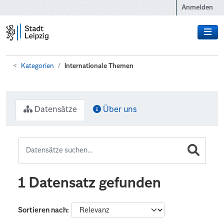
Zum Hauptinhalt wechseln
Anmelden
Kategorien
Internationale Themen
Datensätze
Über uns
1 Datensatz gefunden
Sortieren nach