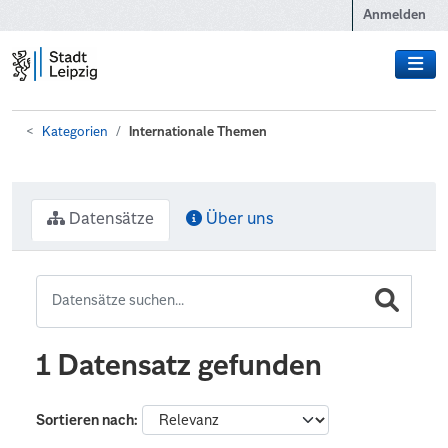
Zum Hauptinhalt wechseln
Anmelden
Kategorien
Internationale Themen
Datensätze
Über uns
1 Datensatz gefunden
Sortieren nach