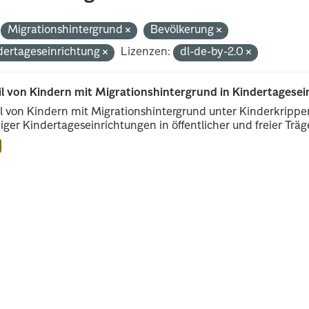
Migrationshintergrund
Bevölkerung
dertageseinrichtung
Lizenzen:
dl-de-by-2.0
il von Kindern mit Migrationshintergrund in Kindertagese
l von Kindern mit Migrationshintergrund unter Kinderkripp
iger Kindertageseinrichtungen in öffentlicher und freier Träge