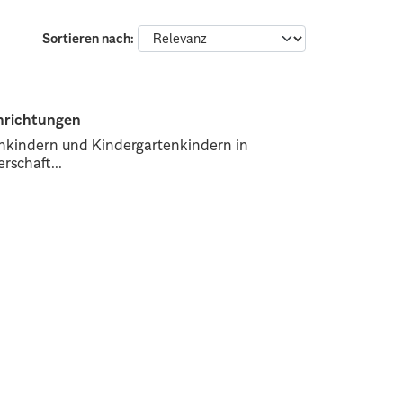
Sortieren nach
inrichtungen
enkindern und Kindergartenkindern in
rschaft...