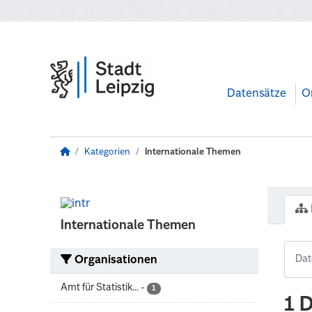
Zum Hauptinhalt wechseln
Datensätze
O
Kategorien
Internationale Themen
Internationale Themen
Organisationen
Amt für Statistik...
-
1
1 