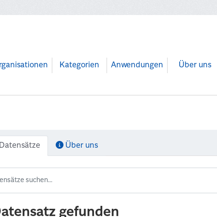
rganisationen
Kategorien
Anwendungen
Über uns
Datensätze
Über uns
Datensatz gefunden