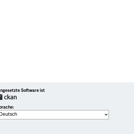
ingesetzte Software ist
prache