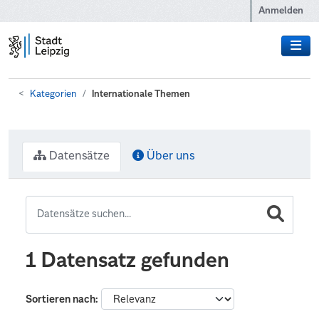
Zum Hauptinhalt wechseln
Anmelden
Kategorien
Internationale Themen
Datensätze
Über uns
1 Datensatz gefunden
Sortieren nach