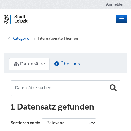
Zum Hauptinhalt wechseln
Anmelden
Kategorien
Internationale Themen
Datensätze
Über uns
1 Datensatz gefunden
Sortieren nach