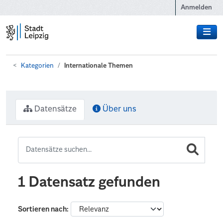
Zum Hauptinhalt wechseln
Anmelden
Kategorien
Internationale Themen
Datensätze
Über uns
1 Datensatz gefunden
Sortieren nach