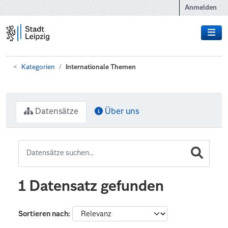
Zum Hauptinhalt wechseln
Anmelden
Kategorien
Internationale Themen
Datensätze
Über uns
1 Datensatz gefunden
Sortieren nach