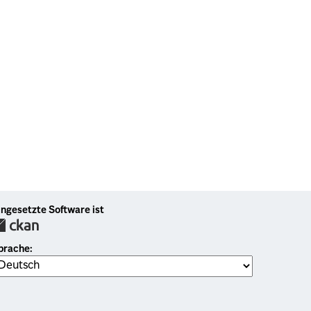
ingesetzte Software ist
prache