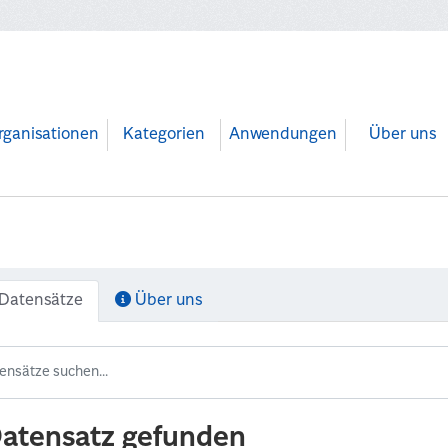
rganisationen
Kategorien
Anwendungen
Über uns
Datensätze
Über uns
Datensatz gefunden