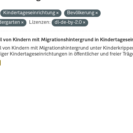
Kindertageseinrichtung
Bevölkerung
dergarten
Lizenzen:
dl-de-by-2.0
il von Kindern mit Migrationshintergrund in Kindertagese
l von Kindern mit Migrationshintergrund unter Kinderkripp
iger Kindertageseinrichtungen in öffentlicher und freier Träge