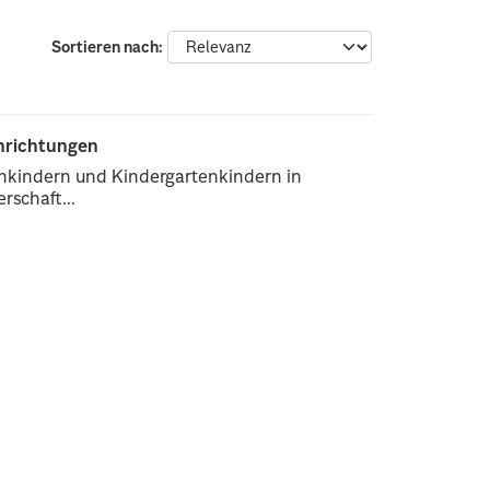
Sortieren nach
inrichtungen
enkindern und Kindergartenkindern in
rschaft...