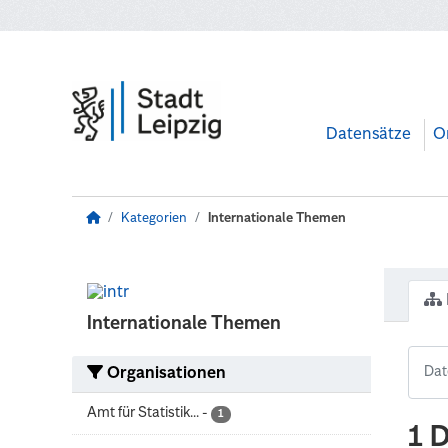
Zum Hauptinhalt wechseln
Datensätze
O
Kategorien
Internationale Themen
Internationale Themen
Organisationen
Amt für Statistik...
-
1
1 