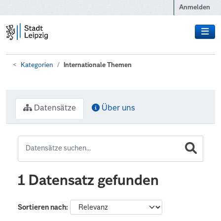
Zum Hauptinhalt wechseln
Anmelden
Kategorien
Internationale Themen
Datensätze
Über uns
1 Datensatz gefunden
Sortieren nach