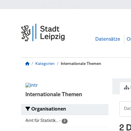
Zum Hauptinhalt wechseln
Datensätze
O
Kategorien
Internationale Themen
Internationale Themen
Organisationen
Amt für Statistik...
-
2
2 