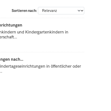
Sortieren nach
inrichtungen
enkindern und Kindergartenkindern in
rschaft...
ngen nach...
ndertageseinrichtungen in öffentlicher oder
..