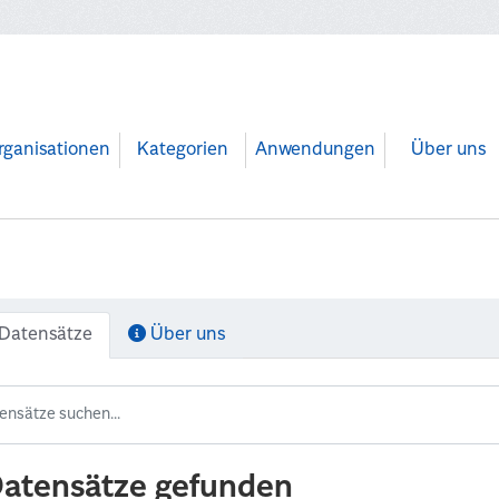
rganisationen
Kategorien
Anwendungen
Über uns
Datensätze
Über uns
Datensätze gefunden