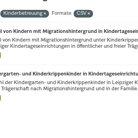
Kinderbetreuung
Formate:
CSV
il von Kindern mit Migrationshintergrund in Kindertagese
l von Kindern mit Migrationshintergrund unter Kinderkripp
iger Kindertageseinrichtungen in öffentlicher und freier Träge
rgarten- und Kinderkrippenkinder in Kindertageseinrichtu
l der Kindergarten- und Kinderkrippenkinder in Leipziger Ki
r Trägerschaft nach Migrationshintergrund und in der Familie.