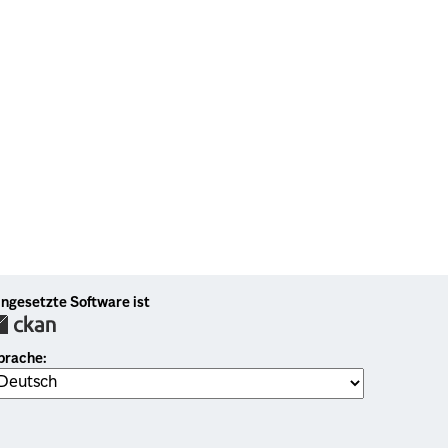
ingesetzte Software ist
prache