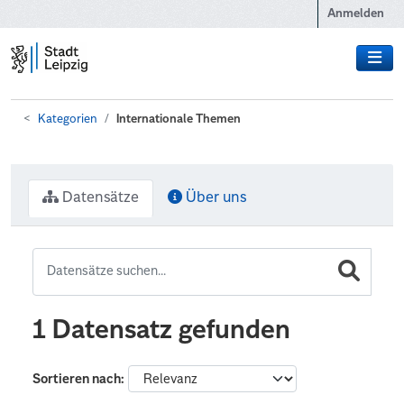
Zum Hauptinhalt wechseln
Anmelden
Kategorien
Internationale Themen
Datensätze
Über uns
1 Datensatz gefunden
Sortieren nach