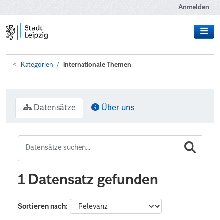
Zum Hauptinhalt wechseln
Anmelden
Kategorien
Internationale Themen
Datensätze
Über uns
1 Datensatz gefunden
Sortieren nach