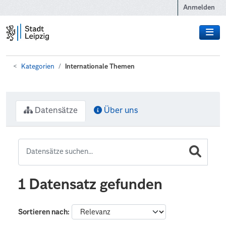
Zum Hauptinhalt wechseln
Anmelden
Kategorien
Internationale Themen
Datensätze
Über uns
1 Datensatz gefunden
Sortieren nach