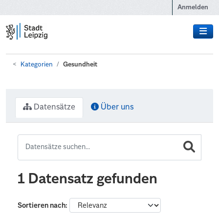
Zum Hauptinhalt wechseln
Anmelden
Kategorien
Gesundheit
Datensätze
Über uns
1 Datensatz gefunden
Sortieren nach