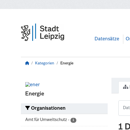
Zum Hauptinhalt wechseln
Datensätze
O
Kategorien
Energie
Energie
Organisationen
Amt für Umweltschutz
-
1
1 