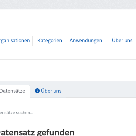
rganisationen
Kategorien
Anwendungen
Über uns
Datensätze
Über uns
Datensatz gefunden