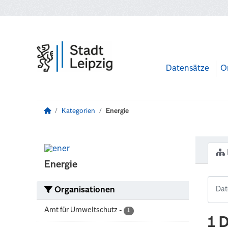
Zum Hauptinhalt wechseln
Datensätze
O
Kategorien
Energie
Energie
Organisationen
Amt für Umweltschutz
-
1
1 