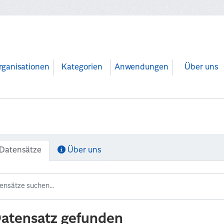
rganisationen
Kategorien
Anwendungen
Über uns
Datensätze
Über uns
Datensatz gefunden