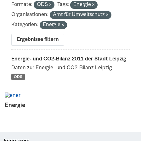
Formate:
ODS
Tags:
Energie
Organisationen:
Amt für Umweltschutz
Kategorien:
Energie
Ergebnisse filtern
Energie- und CO2-Bilanz 2011 der Stadt Leipzig
Daten zur Energie- und CO2-Bilanz Leipzig
ODS
Energie