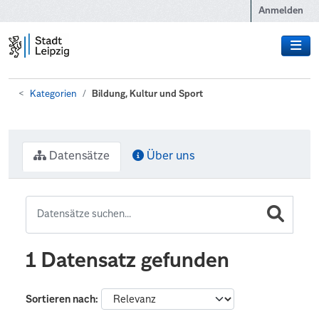
Zum Hauptinhalt wechseln
Anmelden
Kategorien
Bildung, Kultur und Sport
Datensätze
Über uns
1 Datensatz gefunden
Sortieren nach