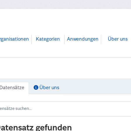
rganisationen
Kategorien
Anwendungen
Über uns
Datensätze
Über uns
Datensatz gefunden