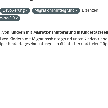
Bevölkerung
Migrationshintergrund
Lizenzen:
de-by-2.0
il von Kindern mit Migrationshintergrund in Kindertagese
l von Kindern mit Migrationshintergrund unter Kinderkripp
iger Kindertageseinrichtungen in öffentlicher und freier Träge