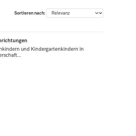
Sortieren nach
inrichtungen
enkindern und Kindergartenkindern in
rschaft...