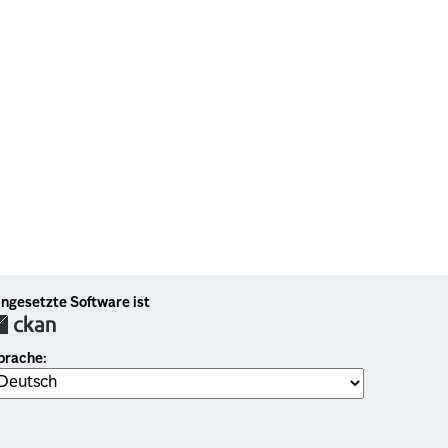
ingesetzte Software ist
prache