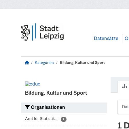
Zum Hauptinhalt wechseln
Datensätze
O
Kategorien
Bildung, Kultur und Sport
Bildung, Kultur und Sport
Organisationen
Amt für Statistik...
-
1
1 