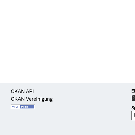
E
CKAN API
CKAN Vereinigung
S