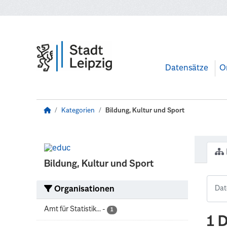
Zum Hauptinhalt wechseln
Datensätze
O
Kategorien
Bildung, Kultur und Sport
Bildung, Kultur und Sport
Organisationen
Amt für Statistik...
-
1
1 