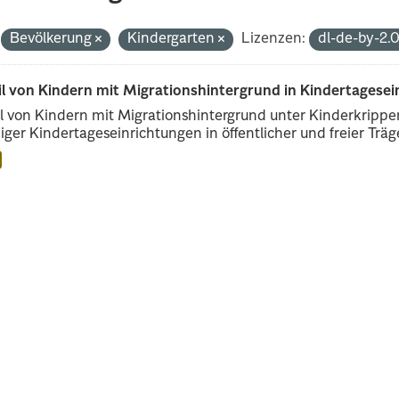
Bevölkerung
Kindergarten
Lizenzen:
dl-de-by-2.
il von Kindern mit Migrationshintergrund in Kindertagese
l von Kindern mit Migrationshintergrund unter Kinderkripp
iger Kindertageseinrichtungen in öffentlicher und freier Träge