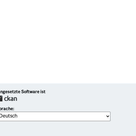
ingesetzte Software ist
prache