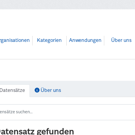
rganisationen
Kategorien
Anwendungen
Über uns
Datensätze
Über uns
Datensatz gefunden