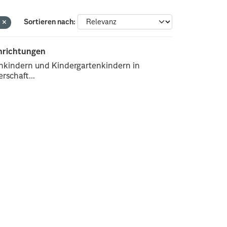
0
Sortieren nach
inrichtungen
enkindern und Kindergartenkindern in
rschaft...