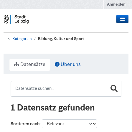
Zum Hauptinhalt wechseln
Anmelden
Kategorien
Bildung, Kultur und Sport
Datensätze
Über uns
1 Datensatz gefunden
Sortieren nach