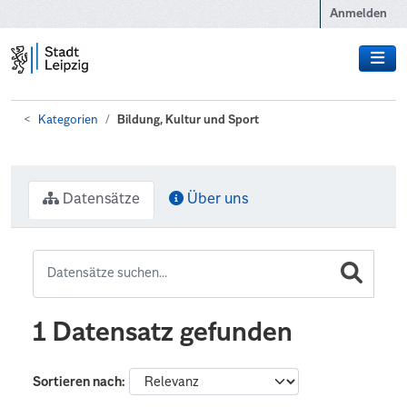
Zum Hauptinhalt wechseln
Anmelden
Kategorien
Bildung, Kultur und Sport
Datensätze
Über uns
1 Datensatz gefunden
Sortieren nach