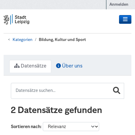
Zum Hauptinhalt wechseln
Anmelden
Kategorien
Bildung, Kultur und Sport
Datensätze
Über uns
2 Datensätze gefunden
Sortieren nach