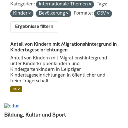
Kategorien:
Internationale Themen
Tags:
Kinder
Bevölkerung
Formate:
CSV
Ergebnisse filtern
Anteil von Kindern mit Migrationshintergrund in
Kindertageseinrichtungen
Anteil von Kindern mit Migrationshintergrund
unter Kinderkrippenkindern und
Kindergartenkindern in Leipziger
Kindertageseinrichtungen in öffentlicher und
freier Trägerschaft...
CSV
Bildung, Kultur und Sport