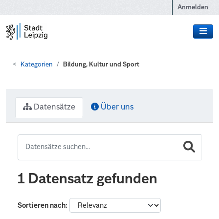
Zum Hauptinhalt wechseln
Anmelden
Kategorien
Bildung, Kultur und Sport
Datensätze
Über uns
1 Datensatz gefunden
Sortieren nach