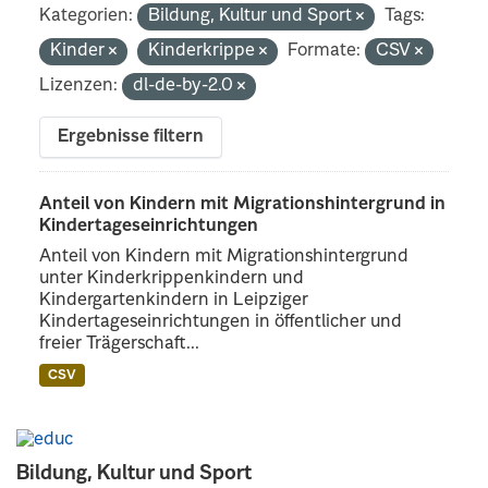
Kategorien:
Bildung, Kultur und Sport
Tags:
Kinder
Kinderkrippe
Formate:
CSV
Lizenzen:
dl-de-by-2.0
Ergebnisse filtern
Anteil von Kindern mit Migrationshintergrund in
Kindertageseinrichtungen
Anteil von Kindern mit Migrationshintergrund
unter Kinderkrippenkindern und
Kindergartenkindern in Leipziger
Kindertageseinrichtungen in öffentlicher und
freier Trägerschaft...
CSV
Bildung, Kultur und Sport