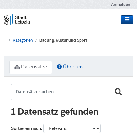
Zum Hauptinhalt wechseln
Anmelden
Kategorien
Bildung, Kultur und Sport
Datensätze
Über uns
1 Datensatz gefunden
Sortieren nach