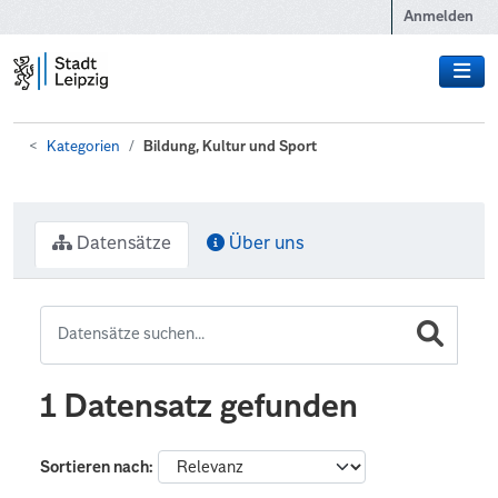
Zum Hauptinhalt wechseln
Anmelden
Kategorien
Bildung, Kultur und Sport
Datensätze
Über uns
1 Datensatz gefunden
Sortieren nach