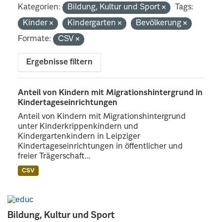
Kategorien:
Bildung, Kultur und Sport
Tags:
Kinder
Kindergarten
Bevölkerung
Formate:
CSV
Ergebnisse filtern
Anteil von Kindern mit Migrationshintergrund in
Kindertageseinrichtungen
Anteil von Kindern mit Migrationshintergrund
unter Kinderkrippenkindern und
Kindergartenkindern in Leipziger
Kindertageseinrichtungen in öffentlicher und
freier Trägerschaft...
CSV
Bildung, Kultur und Sport