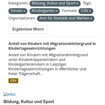
Kategorien:
Bildung, Kultur und Sport
Tags:
Kinder
Kindergarten
Formate:
CSV
Organisationen:
Amt für Statistik und Wahlen
Ergebnisse filtern
Anteil von Kindern mit Migrationshintergrund in
Kindertageseinrichtungen
Anteil von Kindern mit Migrationshintergrund
unter Kinderkrippenkindern und
Kindergartenkindern in Leipziger
Kindertageseinrichtungen in öffentlicher und
freier Trägerschaft...
CSV
Bildung, Kultur und Sport