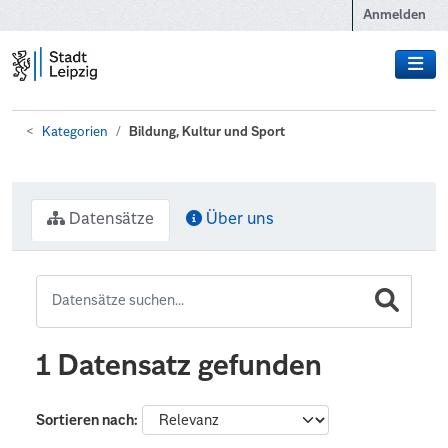
Zum Hauptinhalt wechseln
Anmelden
Kategorien
Bildung, Kultur und Sport
Datensätze
Über uns
1 Datensatz gefunden
Sortieren nach