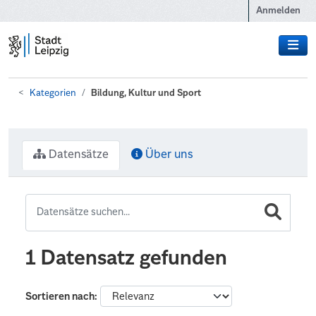
Zum Hauptinhalt wechseln
Anmelden
Kategorien
Bildung, Kultur und Sport
Datensätze
Über uns
1 Datensatz gefunden
Sortieren nach