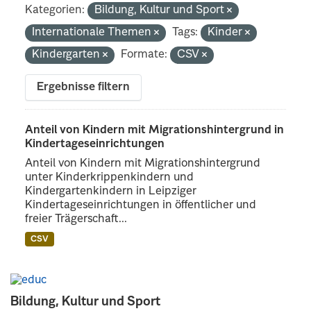
Kategorien:
Bildung, Kultur und Sport
Internationale Themen
Tags:
Kinder
Kindergarten
Formate:
CSV
Ergebnisse filtern
Anteil von Kindern mit Migrationshintergrund in
Kindertageseinrichtungen
Anteil von Kindern mit Migrationshintergrund
unter Kinderkrippenkindern und
Kindergartenkindern in Leipziger
Kindertageseinrichtungen in öffentlicher und
freier Trägerschaft...
CSV
Bildung, Kultur und Sport