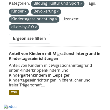
Kategorien:
Bildung, Kultur und Sport
Tags:
Kinder
Bevölkerung
Kindertageseinrichtung
Lizenzen:
dl-de-by-2.0
Ergebnisse filtern
Anteil von Kindern mit Migrationshintergrund in
Kindertageseinrichtungen
Anteil von Kindern mit Migrationshintergrund
unter Kinderkrippenkindern und
Kindergartenkindern in Leipziger
Kindertageseinrichtungen in öffentlicher und
freier Trägerschaft...
CSV