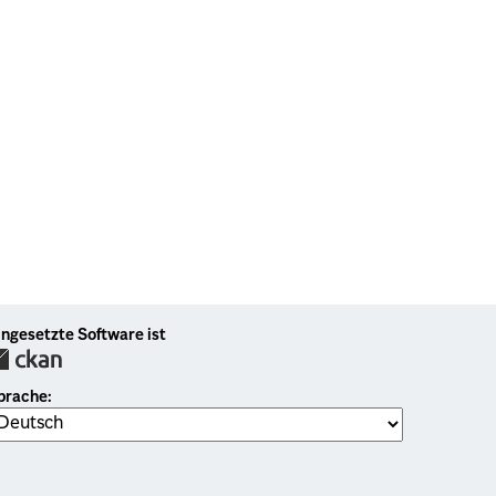
ingesetzte Software ist
prache