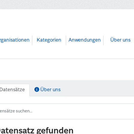
rganisationen
Kategorien
Anwendungen
Über uns
Datensätze
Über uns
Datensatz gefunden