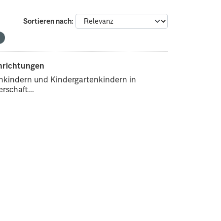
Sortieren nach
inrichtungen
enkindern und Kindergartenkindern in
rschaft...