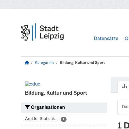
Zum Hauptinhalt wechseln
Datensätze
O
Kategorien
Bildung, Kultur und Sport
Bildung, Kultur und Sport
Organisationen
Amt für Statistik...
-
1
1 