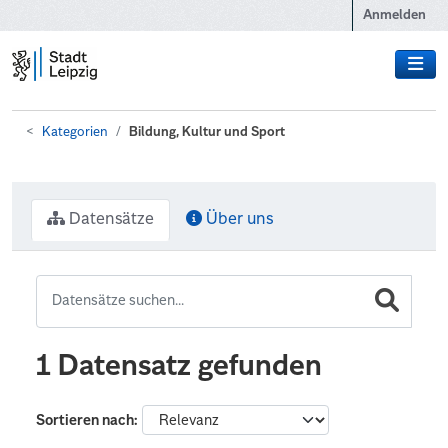
Zum Hauptinhalt wechseln
Anmelden
Kategorien
Bildung, Kultur und Sport
Datensätze
Über uns
1 Datensatz gefunden
Sortieren nach