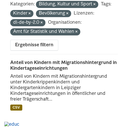
Kategorien:
Bildung, Kultur und Sport
Tags:
Kinder
Bevölkerung
Lizenzen:
dl-de-by-2.0
Organisationen:
Amt für Statistik und Wahlen
Ergebnisse filtern
Anteil von Kindern mit Migrationshintergrund in
Kindertageseinrichtungen
Anteil von Kindern mit Migrationshintergrund
unter Kinderkrippenkindern und
Kindergartenkindern in Leipziger
Kindertageseinrichtungen in öffentlicher und
freier Trägerschaft...
CSV