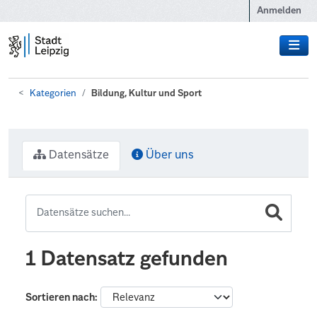
Zum Hauptinhalt wechseln
Anmelden
Kategorien
Bildung, Kultur und Sport
Datensätze
Über uns
1 Datensatz gefunden
Sortieren nach