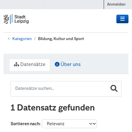
Zum Hauptinhalt wechseln
Anmelden
Kategorien
Bildung, Kultur und Sport
Datensätze
Über uns
1 Datensatz gefunden
Sortieren nach