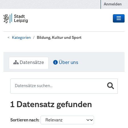
Zum Hauptinhalt wechseln
Anmelden
Kategorien
Bildung, Kultur und Sport
Datensätze
Über uns
1 Datensatz gefunden
Sortieren nach