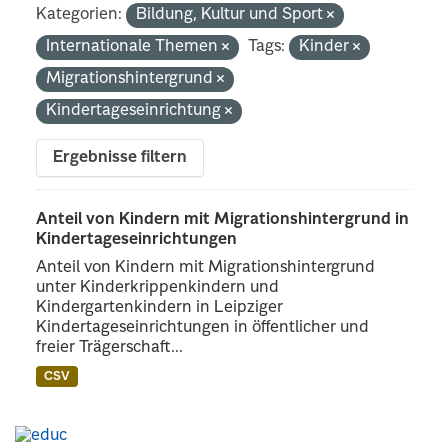
Kategorien:
Bildung, Kultur und Sport
Internationale Themen
Tags:
Kinder
Migrationshintergrund
Kindertageseinrichtung
Ergebnisse filtern
Anteil von Kindern mit Migrationshintergrund in
Kindertageseinrichtungen
Anteil von Kindern mit Migrationshintergrund
unter Kinderkrippenkindern und
Kindergartenkindern in Leipziger
Kindertageseinrichtungen in öffentlicher und
freier Trägerschaft...
CSV