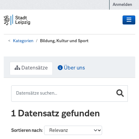
Zum Hauptinhalt wechseln
Anmelden
Kategorien
Bildung, Kultur und Sport
Datensätze
Über uns
1 Datensatz gefunden
Sortieren nach