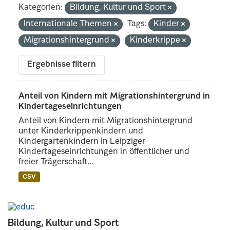
Kategorien:
Bildung, Kultur und Sport
Internationale Themen
Tags:
Kinder
Migrationshintergrund
Kinderkrippe
Ergebnisse filtern
Anteil von Kindern mit Migrationshintergrund in
Kindertageseinrichtungen
Anteil von Kindern mit Migrationshintergrund
unter Kinderkrippenkindern und
Kindergartenkindern in Leipziger
Kindertageseinrichtungen in öffentlicher und
freier Trägerschaft...
CSV
Bildung, Kultur und Sport