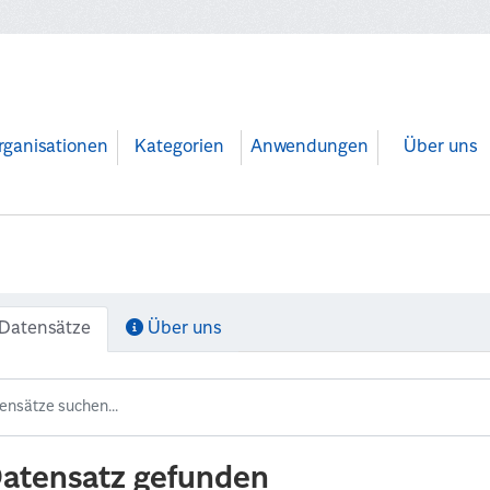
rganisationen
Kategorien
Anwendungen
Über uns
Datensätze
Über uns
Datensatz gefunden