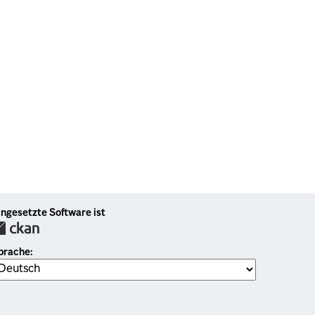
ingesetzte Software ist
prache