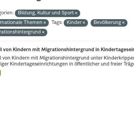
orien:
Bildung, Kultur und Sport
ernationale Themen
Tags:
Kinder
Bevölkerung
rationshintergrund
il von Kindern mit Migrationshintergrund in Kindertagese
l von Kindern mit Migrationshintergrund unter Kinderkripp
iger Kindertageseinrichtungen in öffentlicher und freier Träge