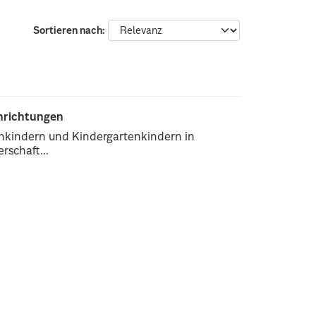
Sortieren nach
inrichtungen
enkindern und Kindergartenkindern in
rschaft...