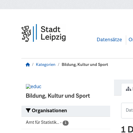
Zum Hauptinhalt wechseln
Datensätze
O
Kategorien
Bildung, Kultur und Sport
Bildung, Kultur und Sport
Organisationen
Amt für Statistik...
-
1
1 