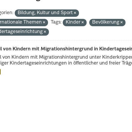
orien:
Bildung, Kultur und Sport
ernationale Themen
Tags:
Kinder
Bevölkerung
dertageseinrichtung
il von Kindern mit Migrationshintergrund in Kindertagese
l von Kindern mit Migrationshintergrund unter Kinderkripp
iger Kindertageseinrichtungen in öffentlicher und freier Träge