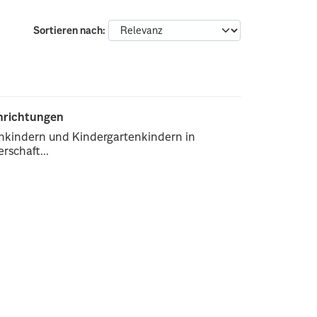
Sortieren nach
inrichtungen
enkindern und Kindergartenkindern in
rschaft...