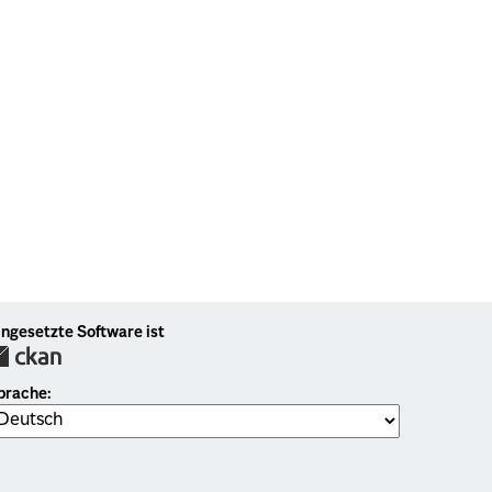
ingesetzte Software ist
prache