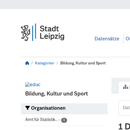
Zum Hauptinhalt wechseln
Datensätze
O
Kategorien
Bildung, Kultur und Sport
Bildung, Kultur und Sport
Organisationen
Amt für Statistik...
-
1
1 