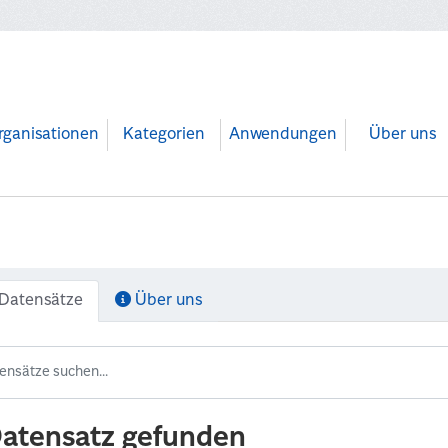
rganisationen
Kategorien
Anwendungen
Über uns
Datensätze
Über uns
Datensatz gefunden