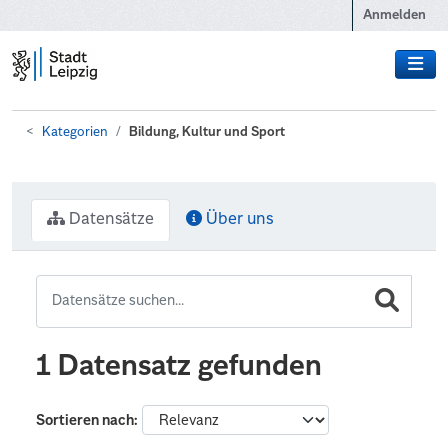
Zum Hauptinhalt wechseln
Anmelden
Kategorien
Bildung, Kultur und Sport
Datensätze
Über uns
1 Datensatz gefunden
Sortieren nach