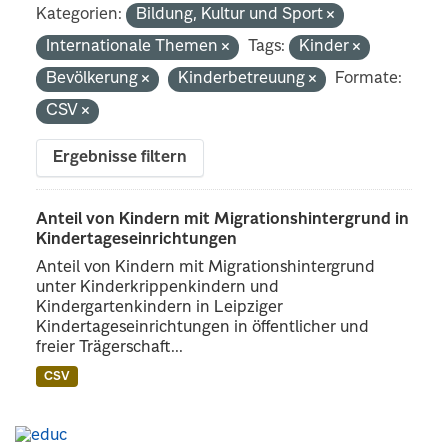
Kategorien:
Bildung, Kultur und Sport
Internationale Themen
Tags:
Kinder
Bevölkerung
Kinderbetreuung
Formate:
CSV
Ergebnisse filtern
Anteil von Kindern mit Migrationshintergrund in
Kindertageseinrichtungen
Anteil von Kindern mit Migrationshintergrund
unter Kinderkrippenkindern und
Kindergartenkindern in Leipziger
Kindertageseinrichtungen in öffentlicher und
freier Trägerschaft...
CSV