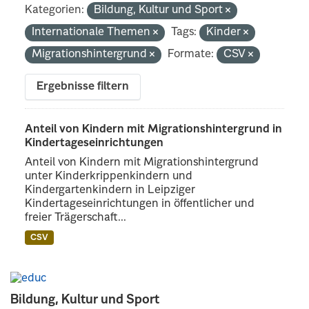
Kategorien:
Bildung, Kultur und Sport
Internationale Themen
Tags:
Kinder
Migrationshintergrund
Formate:
CSV
Ergebnisse filtern
Anteil von Kindern mit Migrationshintergrund in
Kindertageseinrichtungen
Anteil von Kindern mit Migrationshintergrund
unter Kinderkrippenkindern und
Kindergartenkindern in Leipziger
Kindertageseinrichtungen in öffentlicher und
freier Trägerschaft...
CSV
Bildung, Kultur und Sport