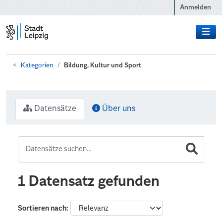
Zum Hauptinhalt wechseln
Anmelden
Kategorien
Bildung, Kultur und Sport
Datensätze
Über uns
1 Datensatz gefunden
Sortieren nach