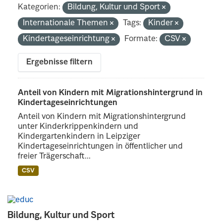
Kategorien:
Bildung, Kultur und Sport
Internationale Themen
Tags:
Kinder
Kindertageseinrichtung
Formate:
CSV
Ergebnisse filtern
Anteil von Kindern mit Migrationshintergrund in
Kindertageseinrichtungen
Anteil von Kindern mit Migrationshintergrund
unter Kinderkrippenkindern und
Kindergartenkindern in Leipziger
Kindertageseinrichtungen in öffentlicher und
freier Trägerschaft...
CSV
Bildung, Kultur und Sport