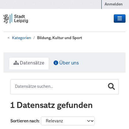
Zum Hauptinhalt wechseln
Anmelden
Kategorien
Bildung, Kultur und Sport
Datensätze
Über uns
1 Datensatz gefunden
Sortieren nach