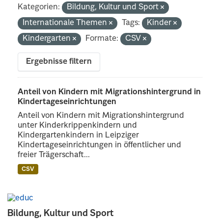
Kategorien:
Bildung, Kultur und Sport
Internationale Themen
Tags:
Kinder
Kindergarten
Formate:
CSV
Ergebnisse filtern
Anteil von Kindern mit Migrationshintergrund in
Kindertageseinrichtungen
Anteil von Kindern mit Migrationshintergrund
unter Kinderkrippenkindern und
Kindergartenkindern in Leipziger
Kindertageseinrichtungen in öffentlicher und
freier Trägerschaft...
CSV
Bildung, Kultur und Sport