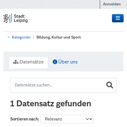
Zum Hauptinhalt wechseln
Anmelden
Kategorien
Bildung, Kultur und Sport
Datensätze
Über uns
1 Datensatz gefunden
Sortieren nach