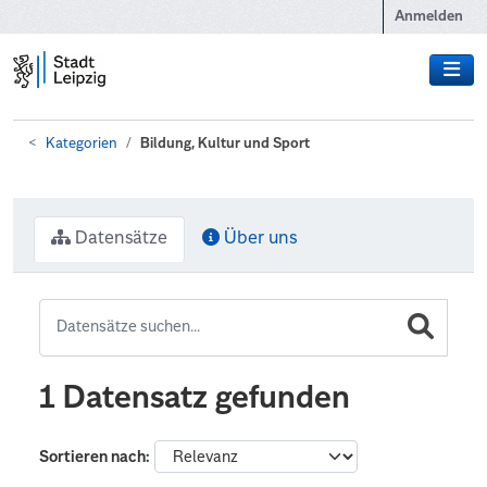
Zum Hauptinhalt wechseln
Anmelden
Kategorien
Bildung, Kultur und Sport
Datensätze
Über uns
1 Datensatz gefunden
Sortieren nach